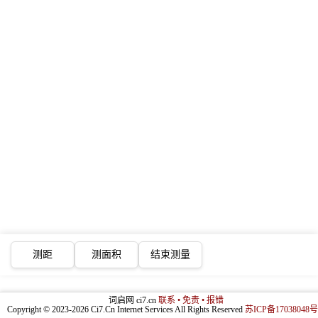
测距
测面积
结束测量
词启网 ci7.cn
联系 • 免责 • 报错
Copyright © 2023-2026 Ci7.Cn Internet Services All Rights Reserved
苏ICP备17038048号