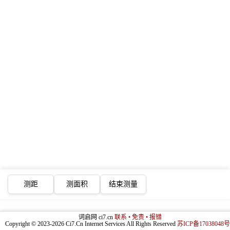
测距
测面积
结束测量
词启网 ci7.cn
联系 • 免责 • 报错
Copyright © 2023-2026 Ci7.Cn Internet Services All Rights Reserved
苏ICP备17038048号