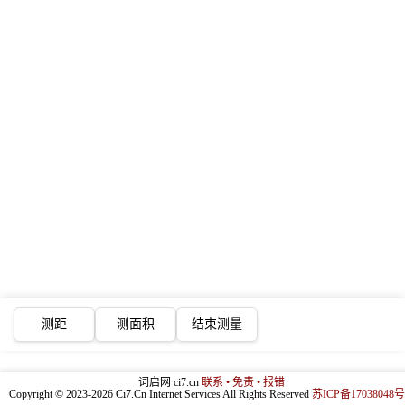
测距
测面积
结束测量
词启网 ci7.cn
联系 • 免责 • 报错
Copyright © 2023-2026 Ci7.Cn Internet Services All Rights Reserved
苏ICP备17038048号