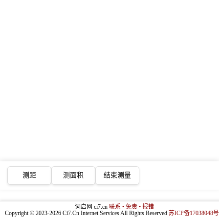
测距
测面积
结束测量
词启网 ci7.cn
联系 • 免责 • 报错
Copyright © 2023-2026 Ci7.Cn Internet Services All Rights Reserved
苏ICP备17038048号