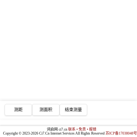
测距
测面积
结束测量
词启网 ci7.cn
联系 • 免责 • 报错
Copyright © 2023-2026 Ci7.Cn Internet Services All Rights Reserved
苏ICP备17038048号