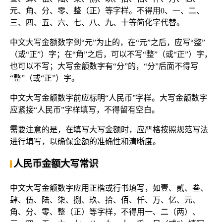
元、角、分、零、整（正）等字样。不得用0、一、二、
三、四、五、六、七、八、九、十等简化字代替。
中文大写金额数字到“元”为止的，在“元”之后，应写“整”
（或“正”）字；在“角”之后，可以不写“整”（或“正”）字，
也可以不写；大写金额数字有“分”的，“分”后面不得写
“整”（或“正”）字。
中文大写金额数字前应标明“人民币”字样。大写金额数字
应紧接“人民币”字样填写，不得留有空白。
需要注意的是，在填写大写金额时，应严格按照规范写法
进行填写，以确保金额的准确性和清晰度。
人民币金额大写常识
中文大写金额数字应用正楷或行书填写，如壹、贰、叁、
肆、伍、陆、柒、捌、玖、拾、佰、仟、万、亿、元、
角、分、零、整（正）等字样，不得用一、二（两）、