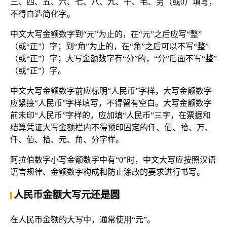
三、四、五、六、七、八、九、十、毛、另（或0）填写，
不得自造简化字。
中文大写金额数字到“元”为止的，在“元”之后应写“整”
（或“正”）字；到“角”为止的，在“角”之后可以不写“整”
（或“正”）字；大写金额数字有“分”的，“分”后面不写“整”
（或“正”）字。
中文大写金额数字前应标明“人民币”字样，大写金额数字
应紧接“人民币”字样填写，不得留有空白。大写金额数字
前未印“人民币”字样的，应加填“人民币”三字，在票据和
结算凭证大写金额栏内不得预印固定的仟、佰、拾、万、
仟、佰、拾、元、角、分字样。
阿拉伯数字小写金额数字中有“0”时，中文大写应按照汉语
语言规律、金额数字构成和防止涂改的要求进行书写。
人民币金额大写元还是圆
在人民币金额的大写中，通常使用“元”。