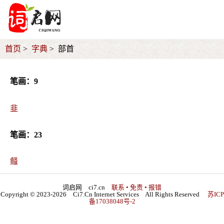
首页
字典
部首
笔画：9
韭
笔画：23
䪥
词启网 ci7.cn
联系 • 免责 • 报错
Copyright © 2023-2026 Ci7.Cn Internet Services All Rights Reserved
苏ICP
备17038048号-2