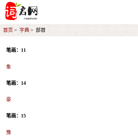
首页
字典
部首
笔画：11
象
笔画：14
豪
笔画：15
豫