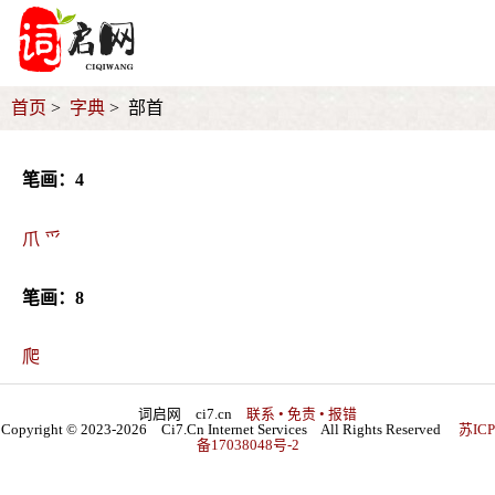
首页
字典
部首
笔画：4
爪
爫
笔画：8
爬
词启网 ci7.cn
联系 • 免责 • 报错
Copyright © 2023-2026 Ci7.Cn Internet Services All Rights Reserved
苏ICP
备17038048号-2